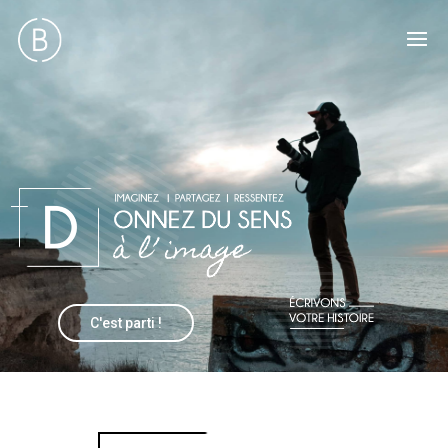
C'est parti !