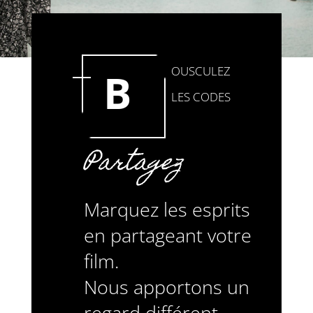
OUSCULEZ
B
LES CODES
Partagez
Marquez les esprits
en partageant votre
film.
Nous apportons un
regard différent