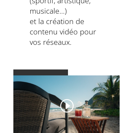
(sportif, artistique,
musicale…)
et la création de
contenu vidéo pour
vos réseaux.
L’AGENCE