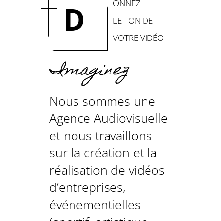
ONNEZ
D
LE TON DE
VOTRE VIDÉO
Imaginez
Nous sommes une
Agence Audiovisuelle
et nous travaillons
sur la création et la
réalisation de vidéos
d’entreprises,
événementielles