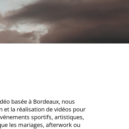
idéo basée à Bordeaux, nous
on et la réalisation de vidéos pour
événements sportifs, artistiques,
que les mariages, afterwork ou