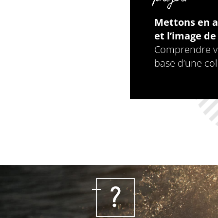
Mettons en a
et l’image de
Comprendre vo
base d’une col