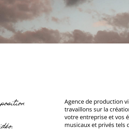
position
Agence de production v
travaillons sur la créati
votre entreprise et vos 
idéo.
musicaux et privés tels 