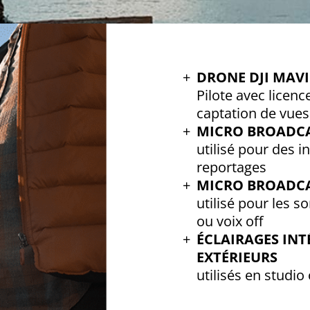
DRONE DJI MAVI
Pilote avec licenc
captation de vues
MICRO BROADCA
utilisé pour des i
reportages
MICRO BROADC
utilisé pour les 
ou voix off
ÉCLAIRAGES INT
EXTÉRIEURS
utilisés en studio