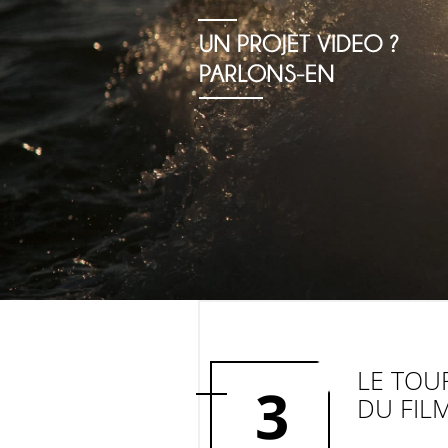
LE TOU
3
DU FIL