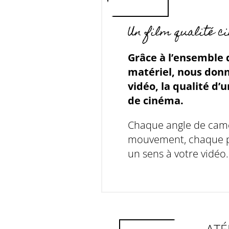
Un film qualité c
Grâce à l’ensemble 
matériel, nous donn
vidéo, la qualité d’u
de cinéma.
Chaque angle de cam
mouvement, chaque 
un sens à votre vidéo.