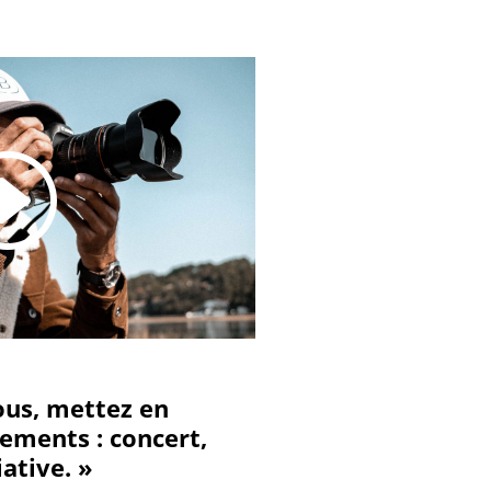
us, mettez en
ements : concert,
iative. »