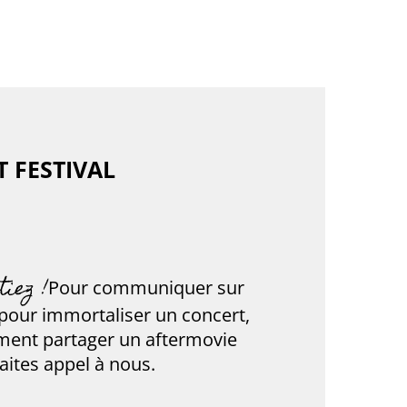
 FESTIVAL
iez !
Pour communiquer sur
 pour immortaliser un concert,
ement partager un aftermovie
aites appel à nous.