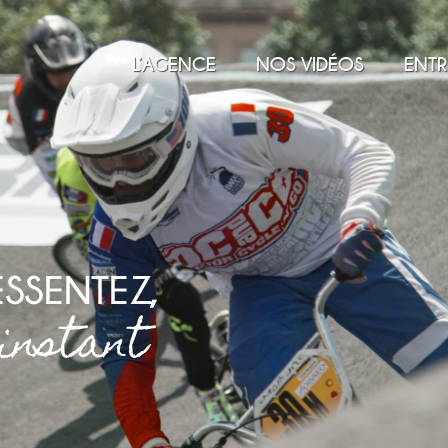
L’AGENCE
NOS VIDÉOS
ENTR