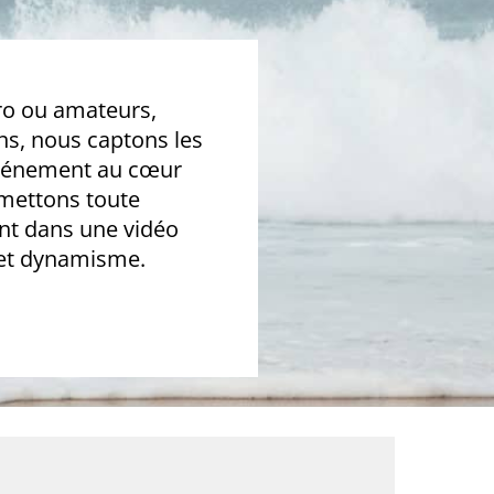
pro ou amateurs,
ons, nous captons les
événement au cœur
smettons toute
nt dans une vidéo
 et dynamisme.