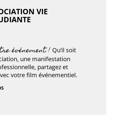
OCIATION VIE
UDIANTE
tre événement !
Qu’il soit
ciation, une manifestation
fessionnelle, partagez et
ec votre film événementiel.
OS