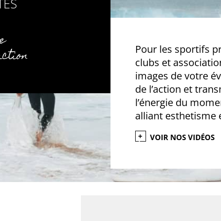
TES
e
Pour les sportifs 
action
clubs et associati
images de votre 
de l’action et tran
l’énergie du mome
alliant esthetisme
VOIR NOS VIDÉOS