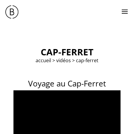
CAP-FERRET
accueil
>
vidéos
>
cap-ferret
Voyage au Cap-Ferret