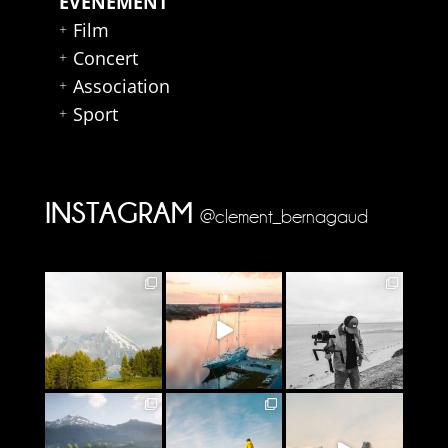
ÉVÉNEMENT
Film
Concert
Association
Sport
INSTAGRAM
@clement_bernagaud