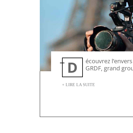
Découvrez l’envers du décor de ce tournage pour
GRDF, grand grou
+ LIRE LA SUITE