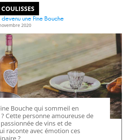
 COULISSES
s devenu une Fine Bouche
novembre 2020
 ? Cette personne amoureuse de
 passionnée de vins et de
ui raconte avec émotion ces
inaire ?