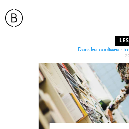
LES
Dans les coulisses : 
2