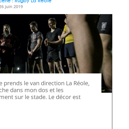
cene : Rugby La Réole
26 juin 2019
uche dans mon dos et les
ument sur le stade. Le décor est