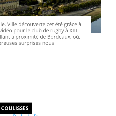
déo pour le club de rugby à XIII.
llant à proximité de Bordeaux, où,
mbreuses surprises nous
 COULISSES