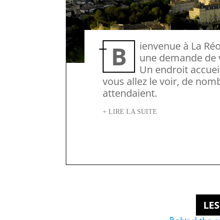
Bienvenue à La Réole. Ville découverte cet été grâce à
une demande de vi
Un endroit accuei
vous allez le voir, de no
attendaient.
+ LIRE LA SUITE
LES