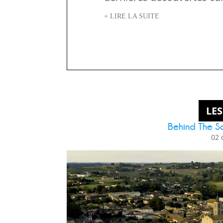
+ LIRE LA SUITE
LES
Behind The Sc
02 