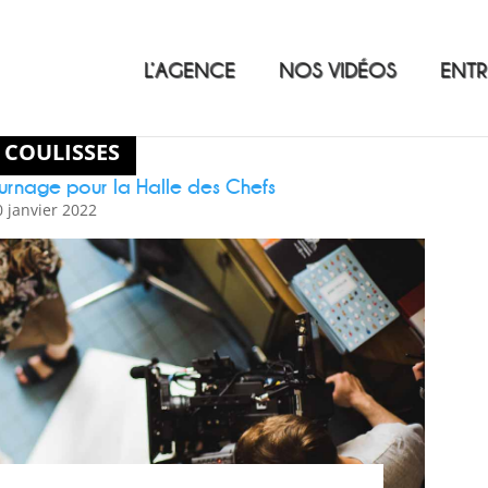
L’AGENCE
NOS VIDÉOS
ENTR
 COULISSES
tournage pour la Halle des Chefs
0 janvier 2022