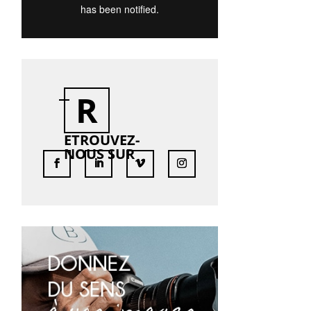
R
ETROUVEZ-
NOUS SUR