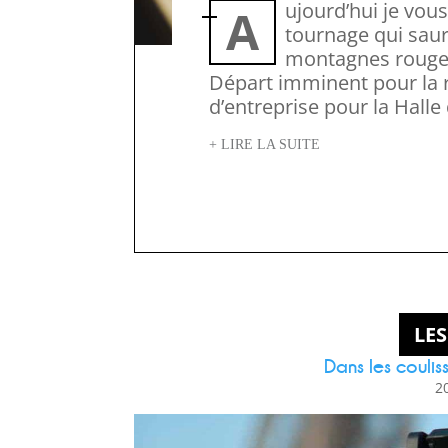
Aujourd’hui je vous emmène avec moi pour un
tournage qui saura
montagnes rouges
Départ imminent pour la r
d’entreprise pour la Halle
+ LIRE LA SUITE
LES
Dans les couli
2