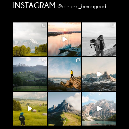
INSTAGRAM
@clement_bernagaud