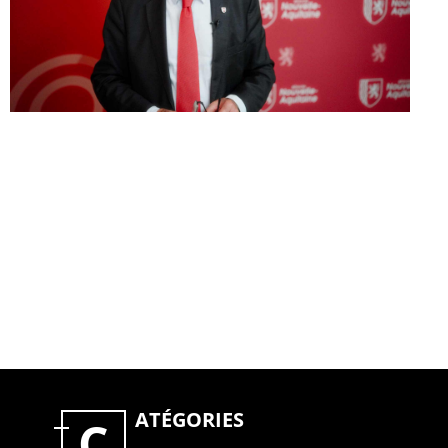
ATÉGORIES
C