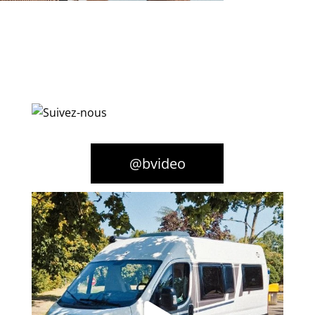
@bvideo